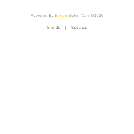
Powered By
Boikini
Boikini.com©2026
Brands
Specials